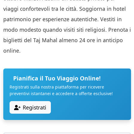
viaggi confortevoli tra le città. Soggiorna in hotel
patrimonio per esperienze autentiche. Vestiti in
modo modesto quando visiti siti religiosi. Prenota i
biglietti del Taj Mahal almeno 24 ore in anticipo
online.
Pianifica il Tuo Viaggio Online!
Registrati sulla nostra piattaforma per ricevere
preventivi istantanei e accedere a offerte esclusive!
Registrati