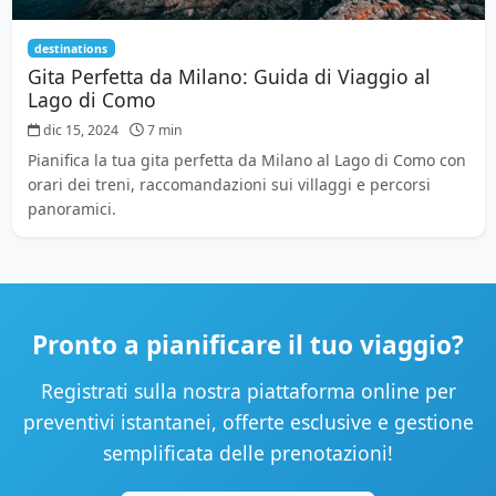
destinations
Gita Perfetta da Milano: Guida di Viaggio al
Lago di Como
dic 15, 2024
7 min
Pianifica la tua gita perfetta da Milano al Lago di Como con
orari dei treni, raccomandazioni sui villaggi e percorsi
panoramici.
Pronto a pianificare il tuo viaggio?
Registrati sulla nostra piattaforma online per
preventivi istantanei, offerte esclusive e gestione
semplificata delle prenotazioni!