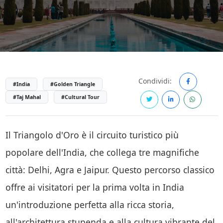
Condividi:
#India
#Golden Triangle
#Taj Mahal
#Cultural Tour
Il Triangolo d'Oro è il circuito turistico più
popolare dell'India, che collega tre magnifiche
città: Delhi, Agra e Jaipur. Questo percorso classico
offre ai visitatori per la prima volta in India
un'introduzione perfetta alla ricca storia,
all'architettura stupenda e alla cultura vibrante del