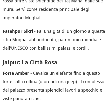
rossa offre viste splendide del Taj Mahal dalle sue
mura. Servì come residenza principale degli
imperatori Mughal.
Fatehpur Sikri
- Fai una gita di un giorno a questa
città Mughal abbandonata, patrimonio mondiale
dell'UNESCO con bellissimi palazzi e cortili.
Jaipur: La Città Rosa
Forte Amber
- Cavalca un elefante fino a questo
forte sulla collina (o prendi una jeep). Il complesso
del palazzo presenta splendidi lavori a specchio e
viste panoramiche.