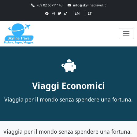
+39 02 66711143
info@skylinetravel.it
EN
|
IT
Viaggi Economici
Viaggia per il mondo senza spendere una fortuna.
Viaggia per il mondo senza spendere una fortuna.