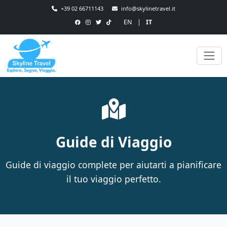
+39 02 66711143
info@skylinetravel.it
EN
|
IT
Guide di Viaggio
Guide di viaggio complete per aiutarti a pianificare
il tuo viaggio perfetto.